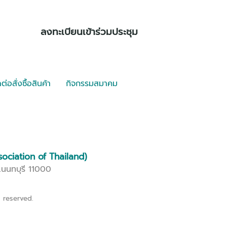
ลงทะเบียนเข้าร่วมประชุม
ต่อสั่งซื้อสินค้า
กิจกรรมสมาคม
sociation of Thailand)
.นนทบุรี 11000
s reserved.